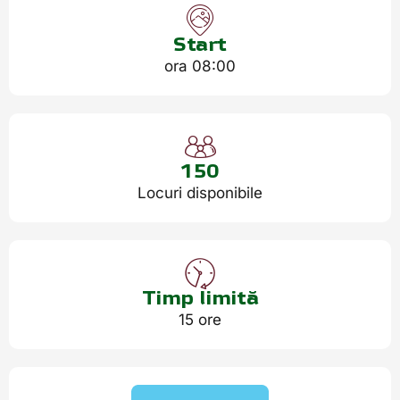
Start
ora 08:00
150
Locuri disponibile
Timp limită
15 ore