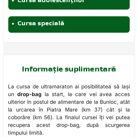
Cursa adolescenților
Cursa specială
Informație suplimentară
La cursa de ultramaraton ai posibilitatea să lași
un
drop-bag
la start, la care vei avea acces
ulterior în postul de alimentare de la Bunloc, atât
la urcarea în Piatra Mare (km 37) cât și la
coborâre (km 56). La finalul cursei îți vei putea
recupera acest drop-bag, după scurgerea
timpului limită.