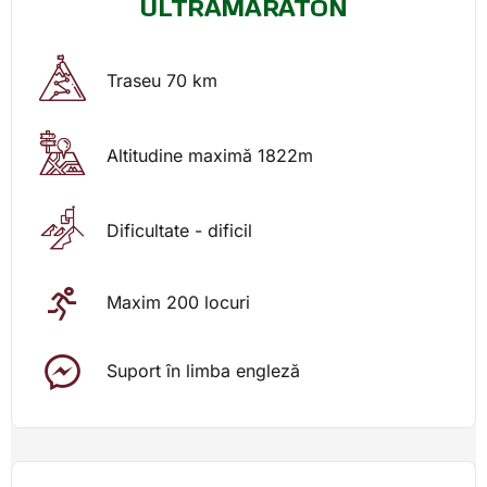
ULTRAMARATON
Traseu 70 km
Altitudine maximă 1822m
Dificultate - dificil
Maxim 200 locuri
Suport în limba engleză