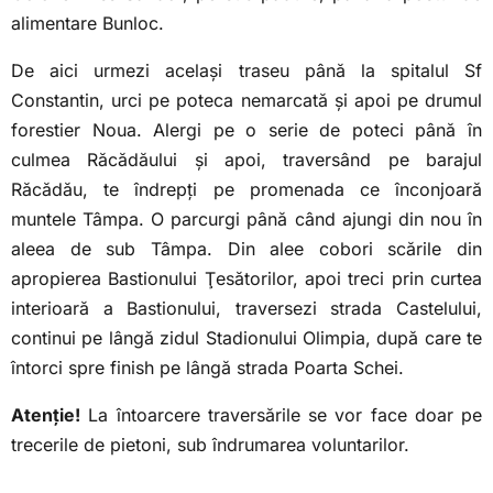
alimentare Bunloc.
De aici urmezi același traseu până la spitalul Sf
Constantin, urci pe poteca nemarcată și apoi pe drumul
forestier Noua. Alergi pe o serie de poteci până în
culmea Răcădăului și apoi, traversând pe barajul
Răcădău, te îndrepți pe promenada ce înconjoară
muntele Tâmpa. O parcurgi până când ajungi din nou în
aleea de sub Tâmpa. Din alee cobori scările din
apropierea Bastionului Ţesătorilor, apoi treci prin curtea
interioară a Bastionului, traversezi strada Castelului,
continui pe lângă zidul Stadionului Olimpia, după care te
întorci spre finish pe lângă strada Poarta Schei.
Atenţie!
La întoarcere traversările se vor face doar pe
trecerile de pietoni, sub îndrumarea voluntarilor.