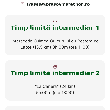
traseu@brasovmarathon.ro
Timp limită intermediar 1
Intersecție Culmea Crucurului cu Peștera de
Lapte (13.5 km) 3h:00m (ora 11:00)
Timp limită intermediar 2
“La Carieră” (24 km)
5h:00m (ora 13:00)