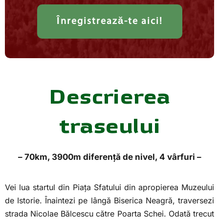
Înregistrează-te aici!
Descrierea
traseului
– 70km, 3900m diferență de nivel, 4 vârfuri –
Vei lua startul din Piața Sfatului din apropierea Muzeului
de Istorie. Înaintezi pe lângă Biserica Neagră, traversezi
strada Nicolae Bălcescu către Poarta Schei. Odată trecut