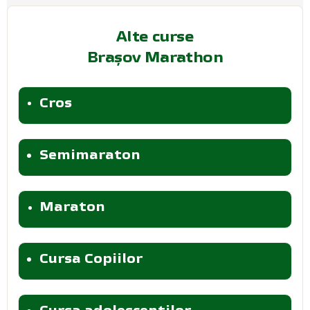
Alte curse
Brașov Marathon
Cros
Semimaraton
Maraton
Cursa Copiilor