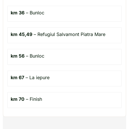
km 36
– Bunloc
km 45,49
– Refugiul Salvamont Piatra Mare
km 56
– Bunloc
km 67
– La iepure
km 70
– Finish