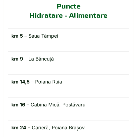
Puncte
Hidratare - Alimentare
km 5
– Șaua Tâmpei
km 9
– La Băncuță
km 14,5
– Poiana Ruia
km 16
– Cabina Mică, Postăvaru
km 24
– Carieră, Poiana Brașov