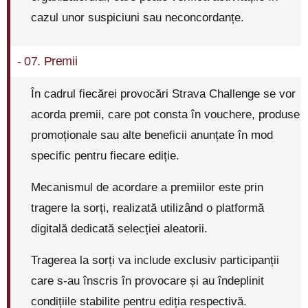
cazul unor suspiciuni sau neconcordanțe.
- 07. Premii
În cadrul fiecărei provocări Strava Challenge se vor
acorda premii, care pot consta în vouchere, produse
promoționale sau alte beneficii anunțate în mod
specific pentru fiecare ediție.
Mecanismul de acordare a premiilor este prin
tragere la sorți, realizată utilizând o platformă
digitală dedicată selecției aleatorii.
Tragerea la sorți va include exclusiv participanții
care s-au înscris în provocare și au îndeplinit
condițiile stabilite pentru ediția respectivă.