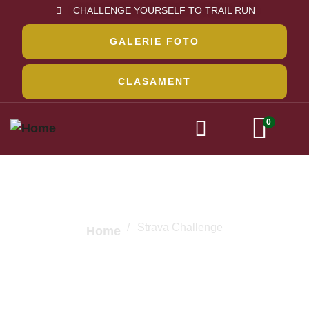
CHALLENGE YOURSELF TO TRAIL RUN
GALERIE FOTO
CLASAMENT
0
Strava Challenge
Strava Challenge
Home