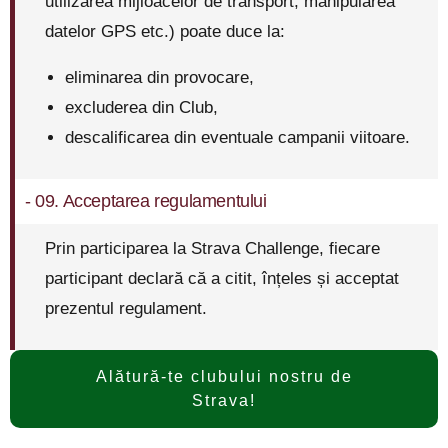
utilizarea mijloacelor de transport, manipularea
datelor GPS etc.) poate duce la:
eliminarea din provocare,
excluderea din Club,
descalificarea din eventuale campanii viitoare.
- 09. Acceptarea regulamentului
Prin participarea la Strava Challenge, fiecare
participant declară că a citit, înțeles și acceptat
prezentul regulament.
Alătură-te clubului nostru de
Strava!