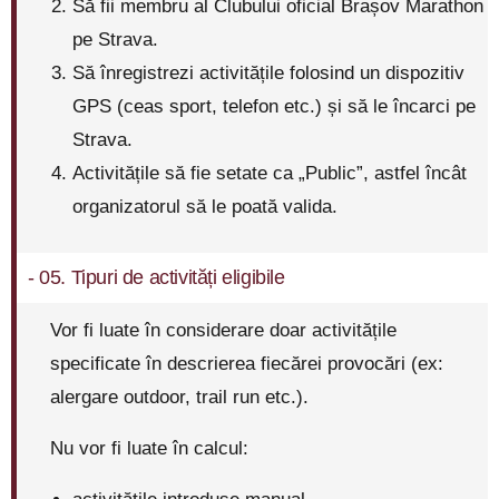
Să fii membru al Clubului oficial Brașov Marathon
pe Strava.
Să înregistrezi activitățile folosind un dispozitiv
GPS (ceas sport, telefon etc.) și să le încarci pe
Strava.
Activitățile să fie setate ca „Public”, astfel încât
organizatorul să le poată valida.
- 05. Tipuri de activități eligibile
Vor fi luate în considerare doar activitățile
specificate în descrierea fiecărei provocări (ex:
alergare outdoor, trail run etc.).
Nu vor fi luate în calcul: