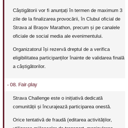
Câștigătorii vor fi anunțați în termen de maximum 3
zile de la finalizarea provocării, în Clubul oficial de
Strava al Brașov Marathon, precum și pe canalele
oficiale de social media ale evenimentului.
Organizatorul își rezervă dreptul de a verifica
eligibilitatea participanților înainte de validarea finală
a câștigătorilor.
- 08. Fair-play
Strava Challenge este o inițiativă dedicată
comunității și încurajează participarea onestă.
Orice tentativă de fraudă (editarea activităților,