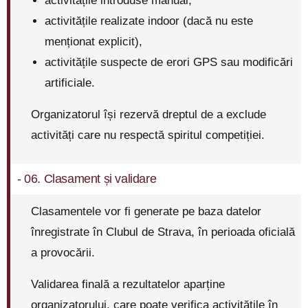
activitățile introduse manual,
activitățile realizate indoor (dacă nu este
menționat explicit),
activitățile suspecte de erori GPS sau modificări
artificiale.
Organizatorul își rezervă dreptul de a exclude
activități care nu respectă spiritul competiției.
- 06. Clasament și validare
Clasamentele vor fi generate pe baza datelor
înregistrate în Clubul de Strava, în perioada oficială
a provocării.
Validarea finală a rezultatelor aparține
organizatorului, care poate verifica activitățile în