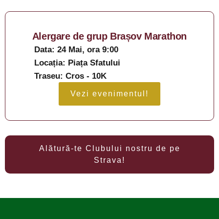
Alergare de grup Brașov Marathon
Data: 24 Mai, ora 9:00
Locația: Piața Sfatului
Traseu: Cros - 10K
Vezi evenimentul!
Alătură-te Clubului nostru de pe
Strava!