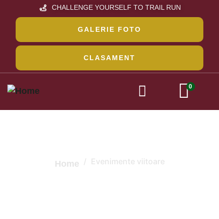
CHALLENGE YOURSELF TO TRAIL RUN
GALERIE FOTO
CLASAMENT
0
Evenimente Viitoare
Evenimente viitoare
Home