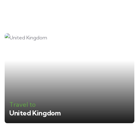
Travel to
United Kingdom