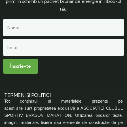
primi în schimb un pachet bilunar de energie în inbox-ul
tău!
TERMENI ȘI POLITICI
Tot conținutul și materialele prezente pe
acest site sunt proprietatea exclusivă a ASOCIAȚIEI CLUBUL
SPORTIV BRAȘOV MARATHON. Utilizarea oricăror texte,
imagini, materiale, fișiere sau elemente de construcție de pe